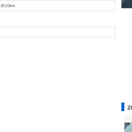
約10km
2