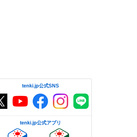
tenki.jp公式SNS
tenki.jp公式アプリ