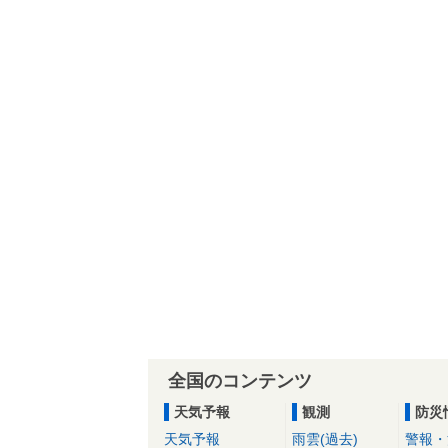
全国のコンテンツ
天気予報
観測
防災
天気予報
雨雲(過去)
警報・