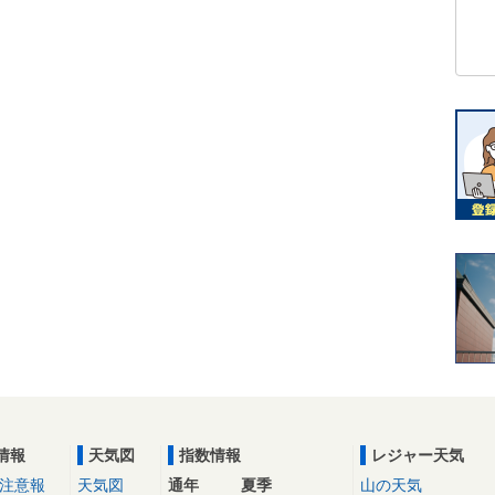
情報
天気図
指数情報
レジャー天気
注意報
天気図
通年
夏季
山の天気