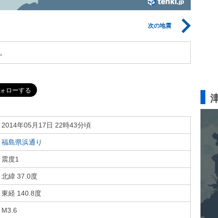
次の地震
。
2014年05月17日 22時43分頃
福島県浜通り
震度1
北緯 37.0度
東経 140.8度
M3.6