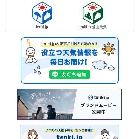
tenki.jp
tenki.jp 登山天気