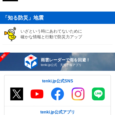
「知る防災」地震
いざという時にあわてないために
確かな情報と行動で防災力アップ
雨雲レーダーで雨を回避！
tenki.jp公式 天気予報アプリ
tenki.jp公式SNS
tenki.jp公式アプリ