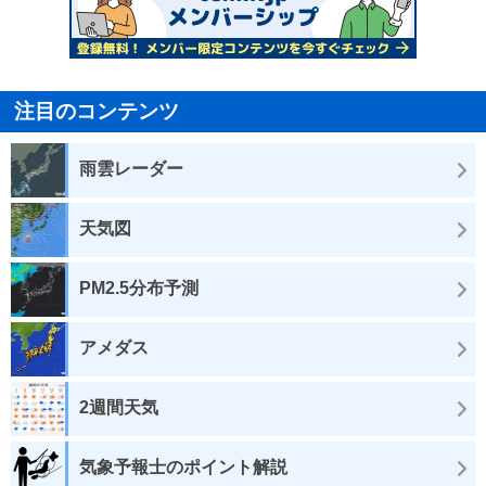
注目のコンテンツ
雨雲レーダー
天気図
PM2.5分布予測
アメダス
2週間天気
気象予報士のポイント解説