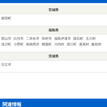
宮城県
柴田町
福島県
郡山市
白河市
二本松市
田村市
福島伊達市
鏡石町
玉川村
浅川町
小野町
南相馬市
楢葉町
川内村
浪江町
葛尾村
飯舘村
茨城県
日立市
関連情報