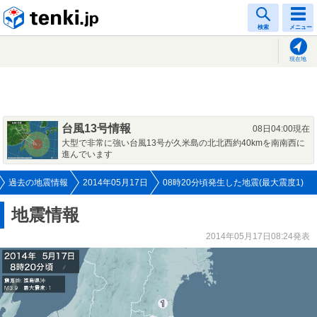
tenki.jp
検索
メニュー
現在地
台風13号情報
08日04:00現在
大型で非常に強い台風13号が久米島の北北西約40kmを南南西に
進んでいます
過去の地震情報
2014年05月17日
08時20分頃発生した地震(最大震度1)
地震情報
2014年05月17日08:24発表