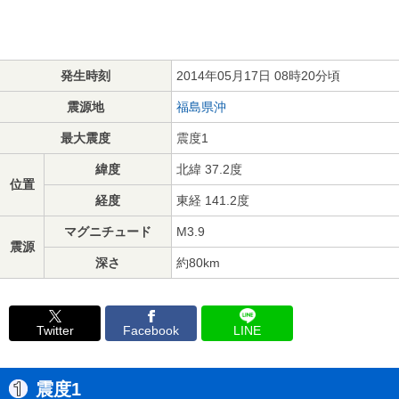
発生時刻
2014年05月17日 08時20分頃
震源地
福島県沖
最大震度
震度1
緯度
北緯 37.2度
位置
経度
東経 141.2度
マグニチュード
M3.9
震源
深さ
約80km
Twitter
Facebook
LINE
震度1