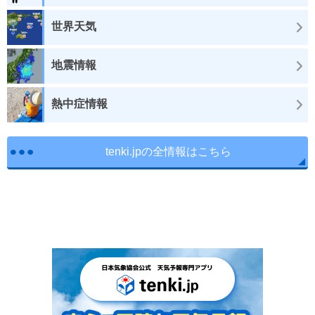
世界天気
地震情報
熱中症情報
tenki.jpの全情報はこちら