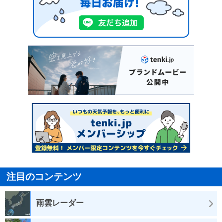
注目のコンテンツ
雨雲レーダー