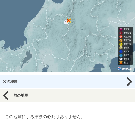
次の地震
前の地震
この地震による津波の心配はありません。