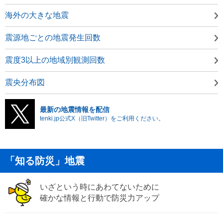
海外の大きな地震
震源地ごとの地震発生回数
震度3以上の地域別観測回数
震央分布図
最新の地震情報を配信
tenki.jp公式X（旧Twitter）をご利用ください。
「知る防災」地震
いざという時にあわてないために
確かな情報と行動で防災力アップ