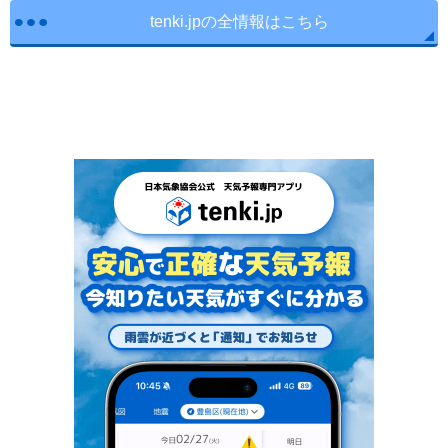
tenki.jpの全情報はこちら