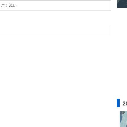
ごく浅い
2