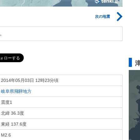
次の地震
。
2014年05月03日 12時23分頃
岐阜県飛騨地方
震度1
北緯 36.3度
東経 137.6度
M2.6