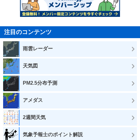
注目のコンテンツ
雨雲レーダー
天気図
PM2.5分布予測
アメダス
2週間天気
気象予報士のポイント解説