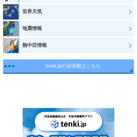
世界天気
地震情報
熱中症情報
tenki.jpの全情報はこちら