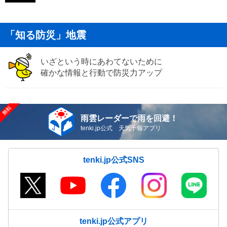
「知る防災」地震
いざという時にあわてないために
確かな情報と行動で防災力アップ
雨雲レーダーで雨を回避！
tenki.jp公式 天気予報アプリ
tenki.jp公式SNS
tenki.jp公式アプリ