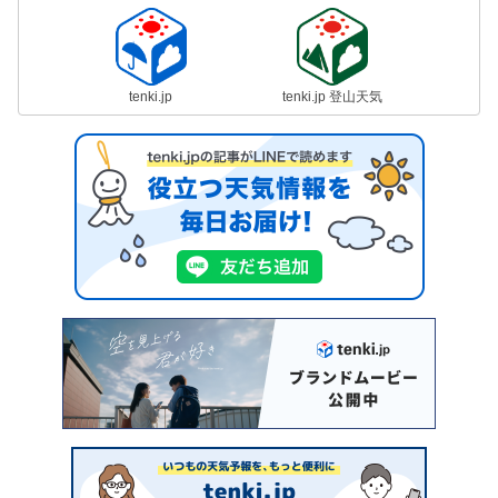
tenki.jp
tenki.jp 登山天気