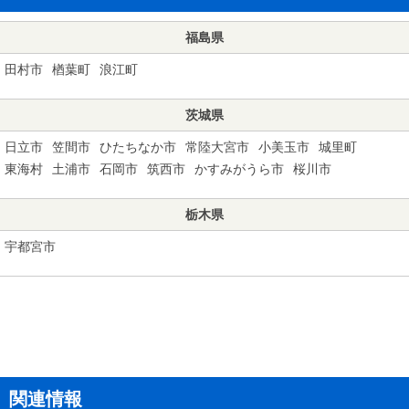
福島県
田村市
楢葉町
浪江町
茨城県
日立市
笠間市
ひたちなか市
常陸大宮市
小美玉市
城里町
東海村
土浦市
石岡市
筑西市
かすみがうら市
桜川市
栃木県
宇都宮市
関連情報