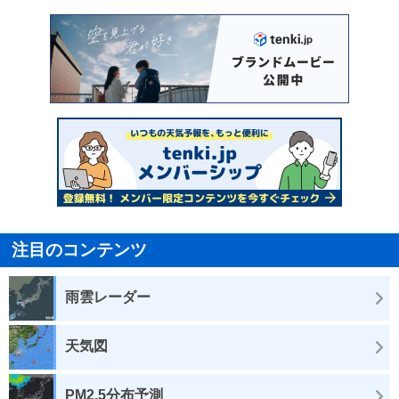
注目のコンテンツ
雨雲レーダー
天気図
PM2.5分布予測