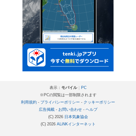
表示：
モバイル
｜
PC
※PCの閲覧は一部制限されます
利用規約
-
プライバシーポリシー
-
クッキーポリシー
広告掲載
-
お問い合わせ
-
ヘルプ
(C) 2026
日本気象協会
(C) 2026
ALiNKインターネット