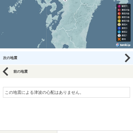
次の地震
前の地震
この地震による津波の心配はありません。