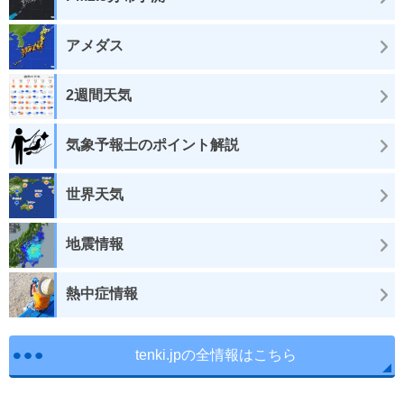
アメダス
2週間天気
気象予報士のポイント解説
世界天気
地震情報
熱中症情報
tenki.jpの全情報はこちら