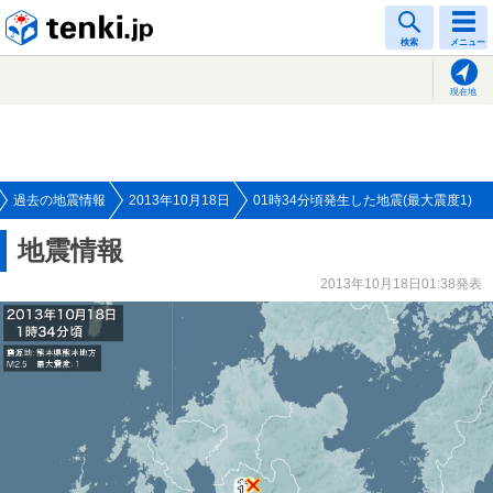
tenki.jp
検索
メニュー
現在地
過去の地震情報
2013年10月18日
01時34分頃発生した地震(最大震度1)
地震情報
2013年10月18日01:38発表