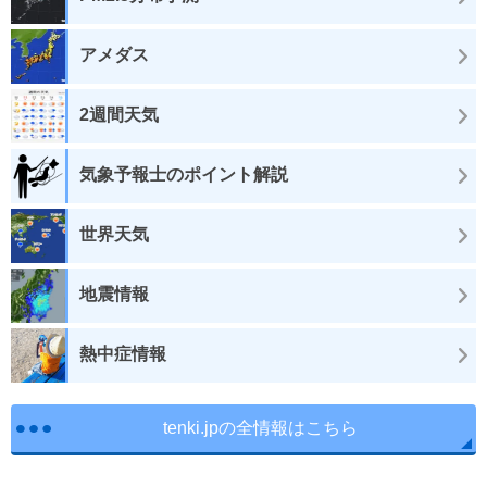
アメダス
2週間天気
気象予報士のポイント解説
世界天気
地震情報
熱中症情報
tenki.jpの全情報はこちら