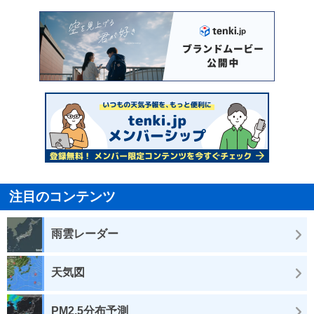
注目のコンテンツ
雨雲レーダー
天気図
PM2.5分布予測