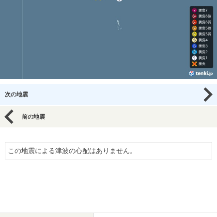
次の地震
前の地震
この地震による津波の心配はありません。