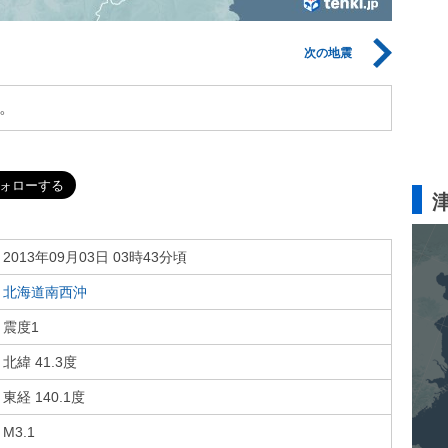
次の地震
。
2013年09月03日 03時43分頃
北海道南西沖
震度1
北緯 41.3度
東経 140.1度
M3.1