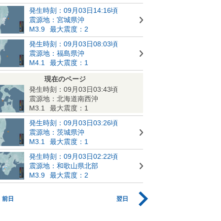
発生時刻：09月03日14:16頃
震源地：宮城県沖
M3.9
最大震度：2
発生時刻：09月03日08:03頃
震源地：福島県沖
M4.1
最大震度：1
現在のページ
発生時刻：09月03日03:43頃
震源地：北海道南西沖
M3.1
最大震度：1
発生時刻：09月03日03:26頃
震源地：茨城県沖
M3.1
最大震度：1
発生時刻：09月03日02:22頃
震源地：和歌山県北部
M3.9
最大震度：2
前日
翌日