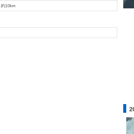
約10km
2