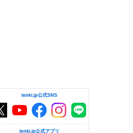
tenki.jp公式SNS
tenki.jp公式アプリ