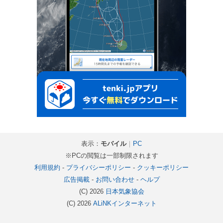
表示：
モバイル
｜
PC
※PCの閲覧は一部制限されます
利用規約
-
プライバシーポリシー
-
クッキーポリシー
広告掲載
-
お問い合わせ
-
ヘルプ
(C) 2026
日本気象協会
(C) 2026
ALiNKインターネット