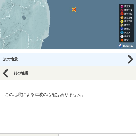
次の地震
前の地震
この地震による津波の心配はありません。