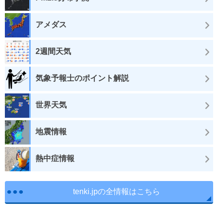
アメダス
2週間天気
気象予報士のポイント解説
世界天気
地震情報
熱中症情報
tenki.jpの全情報はこちら