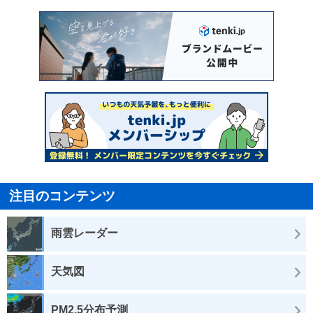
注目のコンテンツ
雨雲レーダー
天気図
PM2.5分布予測