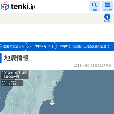
tenki.jp
検索
メニュー
現在地
過去の地震情報
2013年09月03日
08時03分頃発生した地震(最大震度1)
地震情報
2013年09月03日08:07発表