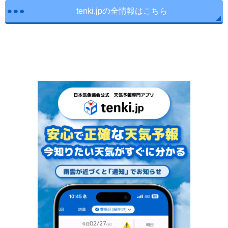
tenki.jpの全情報はこちら