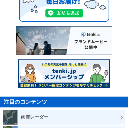
注目のコンテンツ
雨雲レーダー