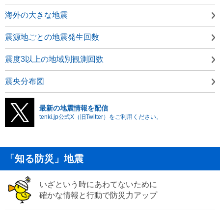
海外の大きな地震
震源地ごとの地震発生回数
震度3以上の地域別観測回数
震央分布図
最新の地震情報を配信
tenki.jp公式X（旧Twitter）をご利用ください。
「知る防災」地震
いざという時にあわてないために
確かな情報と行動で防災力アップ