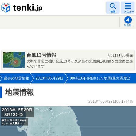
tenki.jp
検索
メニュー
現在地
台風13号情報
08日11:00現在
大型で非常に強い台風13号が久米島の北西約140kmを西北西に進
んでいます
過去の地震情報
2013年05月29日
08時13分頃発生した地震(最大震度1)
地震情報
2013年05月29日08:17発表