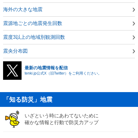
海外の大きな地震
震源地ごとの地震発生回数
震度3以上の地域別観測回数
震央分布図
最新の地震情報を配信
tenki.jp公式X（旧Twitter）をご利用ください。
「知る防災」地震
いざという時にあわてないために
確かな情報と行動で防災力アップ