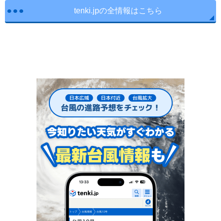
tenki.jpの全情報はこちら