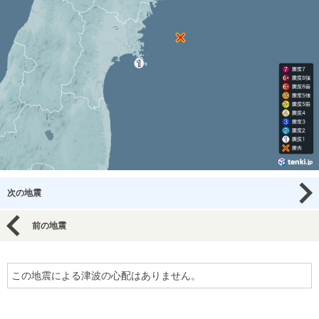
次の地震
前の地震
この地震による津波の心配はありません。