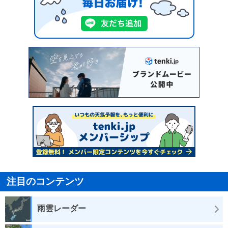
注目のコンテンツ
雨雲レーダー