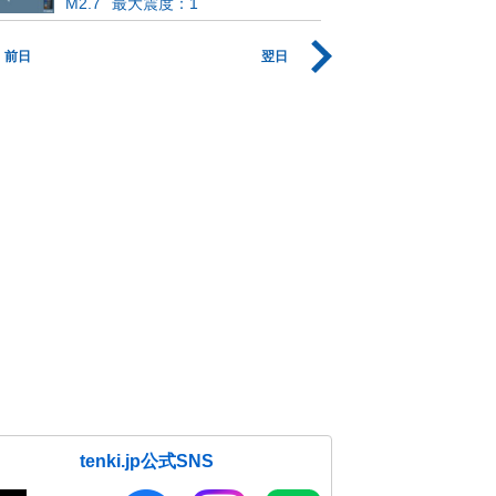
M2.7
最大震度：1
前日
翌日
tenki.jp公式SNS