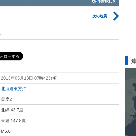
次の地震
。
2013年05月13日 07時42分頃
北海道東方沖
震度2
北緯 43.7度
東経 147.8度
M5.0