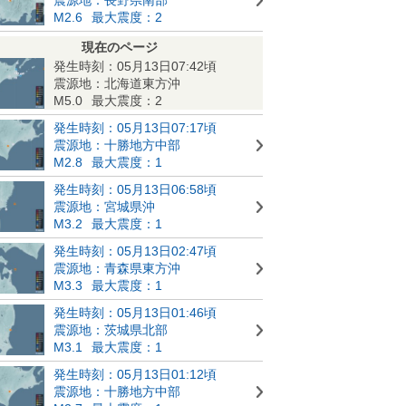
M2.6
最大震度：2
現在のページ
発生時刻：05月13日07:42頃
震源地：北海道東方沖
M5.0
最大震度：2
発生時刻：05月13日07:17頃
震源地：十勝地方中部
M2.8
最大震度：1
発生時刻：05月13日06:58頃
震源地：宮城県沖
M3.2
最大震度：1
発生時刻：05月13日02:47頃
震源地：青森県東方沖
M3.3
最大震度：1
発生時刻：05月13日01:46頃
震源地：茨城県北部
M3.1
最大震度：1
発生時刻：05月13日01:12頃
震源地：十勝地方中部