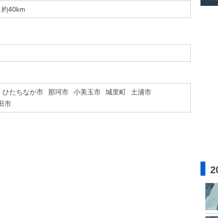
約40km
ひたちなか市
那珂市
小美玉市
城里町
土浦市
田市
2