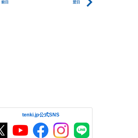
前日
翌日
tenki.jp公式SNS