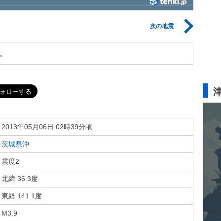
次の地震
。
2013年05月06日 02時39分頃
茨城県沖
震度2
北緯 36.3度
東経 141.1度
M3.9