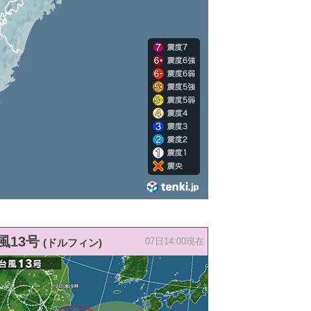
風13号
(ドルフィン)
07日14:00現在