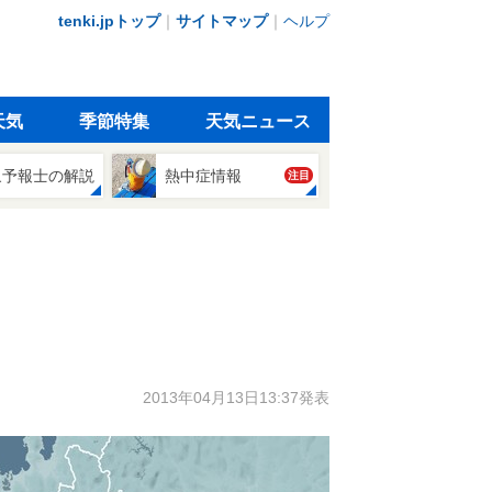
tenki.jpトップ
｜
サイトマップ
｜
ヘルプ
天気
季節特集
天気ニュース
象予報士の解説
熱中症情報
注目
2013年04月13日13:37発表