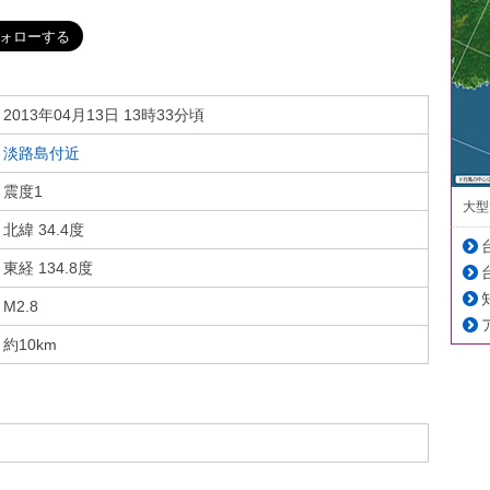
2013年04月13日 13時33分頃
淡路島付近
震度1
大型
北緯 34.4度
東経 134.8度
M2.8
約10km