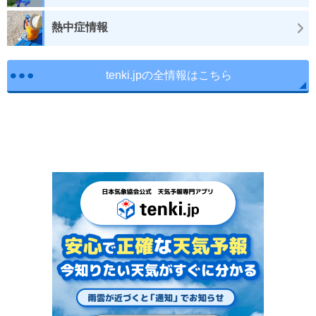
熱中症情報
tenki.jpの全情報はこちら