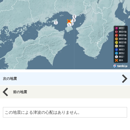
次の地震
前の地震
この地震による津波の心配はありません。