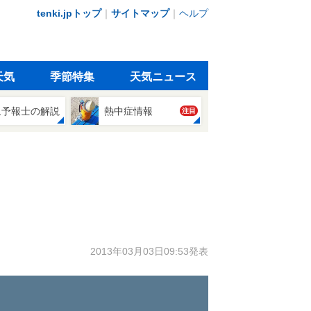
tenki.jpトップ
｜
サイトマップ
｜
ヘルプ
天気
季節特集
天気ニュース
象予報士の解説
熱中症情報
注目
2013年03月03日09:53発表