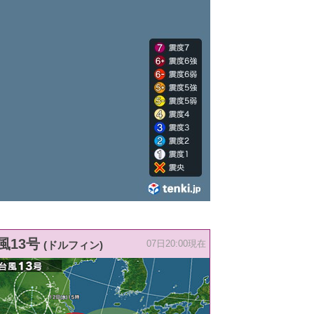
風13号
(ドルフィン)
07日20:00現在