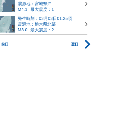
震源地：宮城県沖
M4.1
最大震度：1
発生時刻：03月03日01:25頃
震源地：栃木県北部
M3.0
最大震度：2
前日
翌日