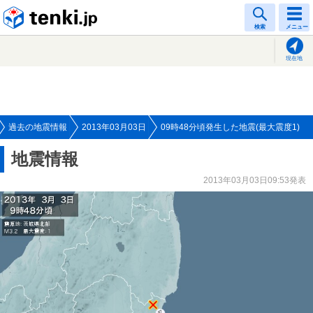
tenki.jp
検索
メニュー
現在地
過去の地震情報
2013年03月03日
09時48分頃発生した地震(最大震度1)
地震情報
2013年03月03日09:53発表