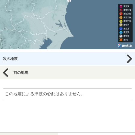
次の地震
前の地震
この地震による津波の心配はありません。