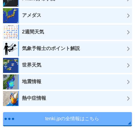
アメダス
2週間天気
気象予報士のポイント解説
世界天気
地震情報
熱中症情報
tenki.jpの全情報はこちら