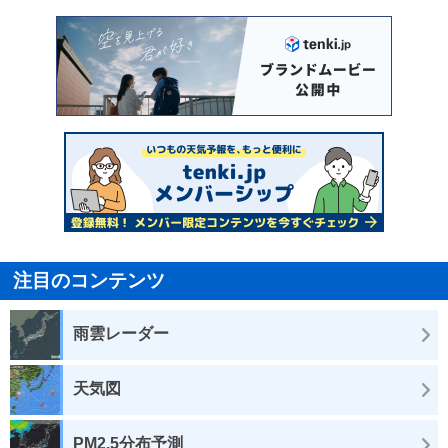
注目のコンテンツ
雨雲レーダー
天気図
PM2.5分布予測