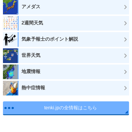
アメダス
2週間天気
気象予報士のポイント解説
世界天気
地震情報
熱中症情報
tenki.jpの全情報はこちら