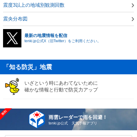
震度3以上の地域別観測回数
震央分布図
最新の地震情報を配信
tenki.jp公式X（旧Twitter）をご利用ください。
「知る防災」地震
いざという時にあわてないために
確かな情報と行動で防災力アップ
雨雲レーダーで雨を回避！
tenki.jp公式 天気予報アプリ