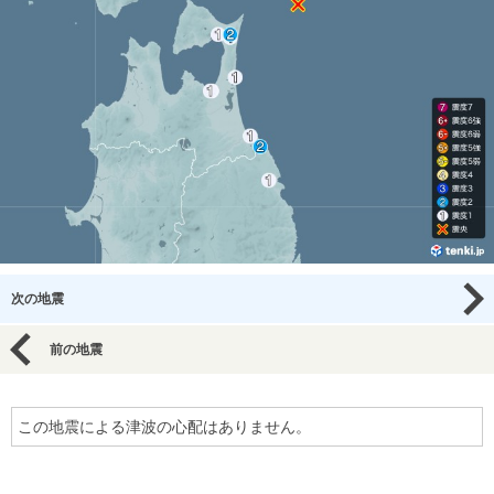
次の地震
前の地震
この地震による津波の心配はありません。