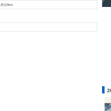
約10km
2