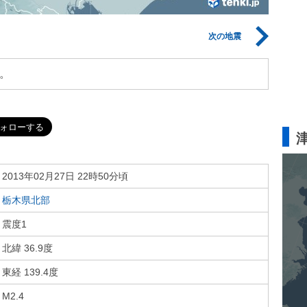
次の地震
。
2013年02月27日 22時50分頃
栃木県北部
震度1
北緯 36.9度
東経 139.4度
M2.4