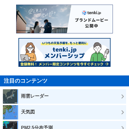
注目のコンテンツ
雨雲レーダー
天気図
PM2.5分布予測