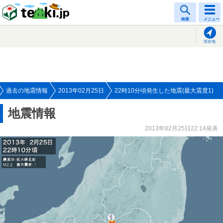
tenki.jp
検索
メニュー
現在地
過去の地震情報
2013年02月25日
22時10分頃発生した地震(最大震度1)
地震情報
2013年02月25日22:14発表