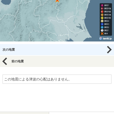
次の地震
前の地震
この地震による津波の心配はありません。