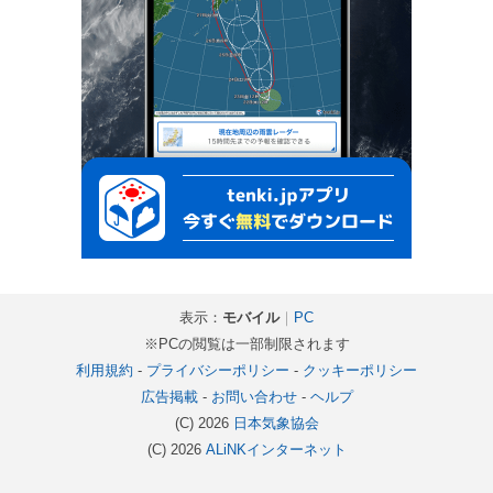
表示：
モバイル
｜
PC
※PCの閲覧は一部制限されます
利用規約
-
プライバシーポリシー
-
クッキーポリシー
広告掲載
-
お問い合わせ
-
ヘルプ
(C) 2026
日本気象協会
(C) 2026
ALiNKインターネット