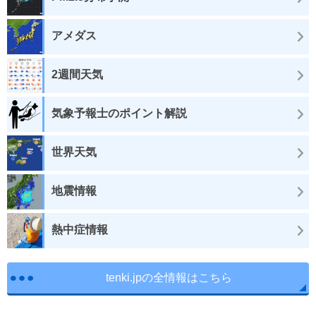
アメダス
2週間天気
気象予報士のポイント解説
世界天気
地震情報
熱中症情報
tenki.jpの全情報はこちら