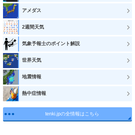
アメダス
2週間天気
気象予報士のポイント解説
世界天気
地震情報
熱中症情報
tenki.jpの全情報はこちら