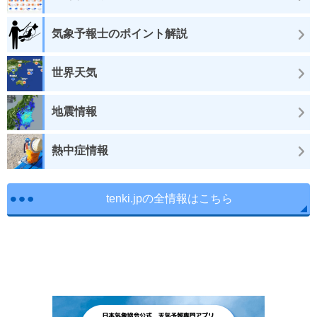
気象予報士のポイント解説
世界天気
地震情報
熱中症情報
tenki.jpの全情報はこちら