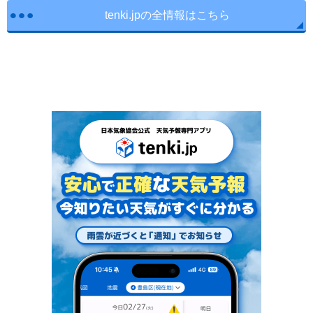
tenki.jpの全情報はこちら