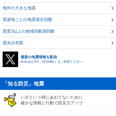
海外の大きな地震
震源地ごとの地震発生回数
震度3以上の地域別観測回数
震央分布図
最新の地震情報を配信
tenki.jp公式X（旧Twitter）をご利用ください。
「知る防災」地震
いざという時にあわてないために
確かな情報と行動で防災力アップ