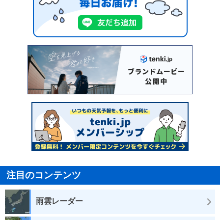
注目のコンテンツ
雨雲レーダー