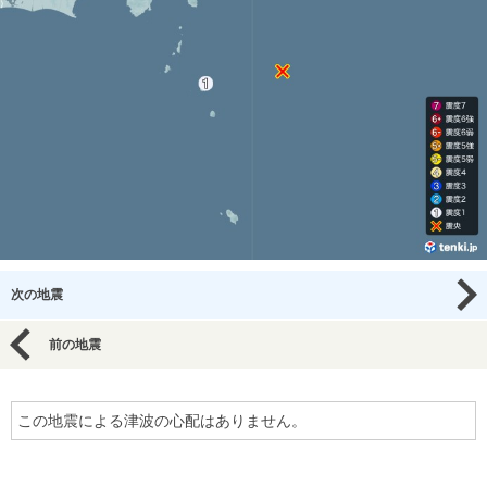
次の地震
前の地震
この地震による津波の心配はありません。