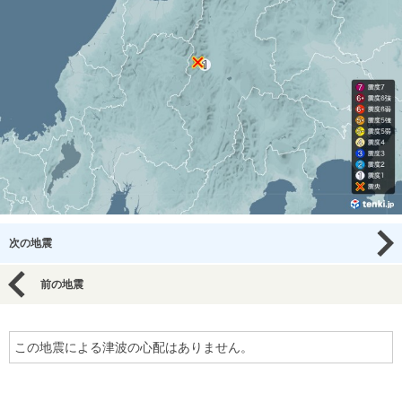
次の地震
前の地震
この地震による津波の心配はありません。