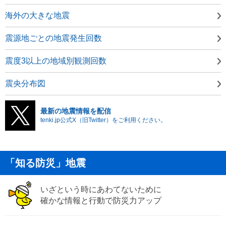
海外の大きな地震
震源地ごとの地震発生回数
震度3以上の地域別観測回数
震央分布図
最新の地震情報を配信
tenki.jp公式X（旧Twitter）をご利用ください。
「知る防災」地震
いざという時にあわてないために
確かな情報と行動で防災力アップ