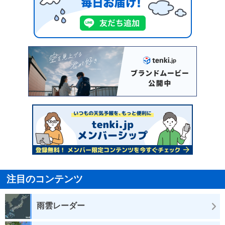
注目のコンテンツ
雨雲レーダー