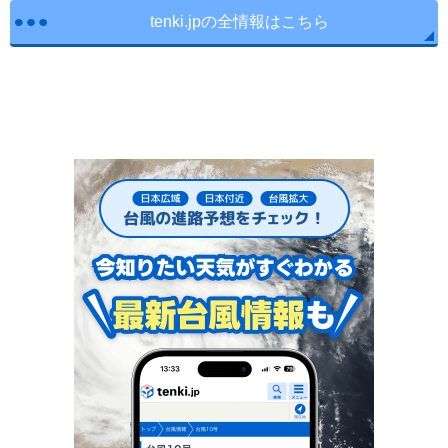
tenki.jpの全情報はこちら