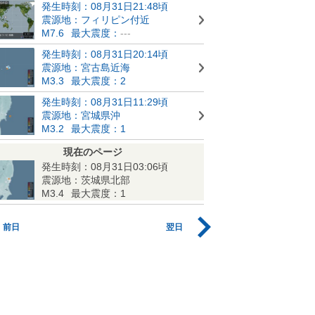
発生時刻：08月31日21:48頃
震源地：フィリピン付近
M7.6
最大震度：
---
発生時刻：08月31日20:14頃
震源地：宮古島近海
M3.3
最大震度：2
発生時刻：08月31日11:29頃
震源地：宮城県沖
M3.2
最大震度：1
現在のページ
発生時刻：08月31日03:06頃
震源地：茨城県北部
M3.4
最大震度：1
前日
翌日