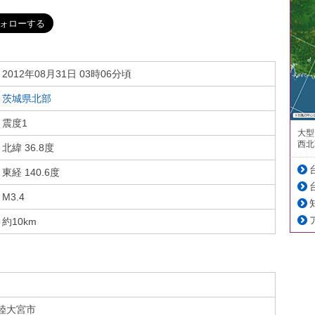
2012年08月31日 03時06分頃
茨城県北部
震度1
大型
西北
北緯 36.8度
東経 140.6度
M3.4
約10km
陸大宮市