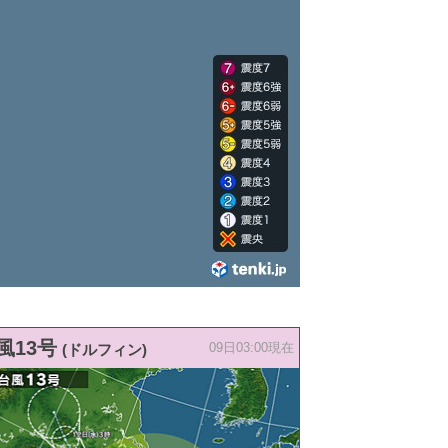
風13号
(ドルフィン)
09日03:00現在