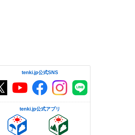
tenki.jp公式SNS
tenki.jp公式アプリ