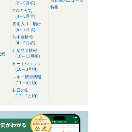
放送局のニュース
(2～5月頃)
特集
GWの天気
(4～5月頃)
梅雨入り・明け
(5～7月頃)
熱中症情報
(4～9月頃)
紅葉見頃情報
天気
(10～11月頃)
ヒートショック
(10～3月頃)
スキー積雪情報
(11～5月頃)
初日の出
(12～1月頃)