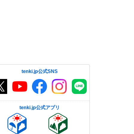
tenki.jp公式SNS
tenki.jp公式アプリ