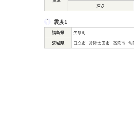
震源
深さ
震度1
福島県
矢祭町
茨城県
日立市
常陸太田市
高萩市
常