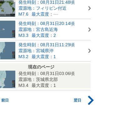
発生時刻：08月31日21:48頃
震源地：フィリピン付近
M7.6
最大震度：
---
発生時刻：08月31日20:14頃
震源地：宮古島近海
M3.3
最大震度：2
発生時刻：08月31日11:29頃
震源地：宮城県沖
M3.2
最大震度：1
現在のページ
発生時刻：08月31日03:06頃
震源地：茨城県北部
M3.4
最大震度：1
前日
翌日