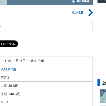
次の地震
。
2012年08月31日 03時06分頃
茨城県北部
震度1
2
北緯 36.8度
東経 140.6度
M3.4