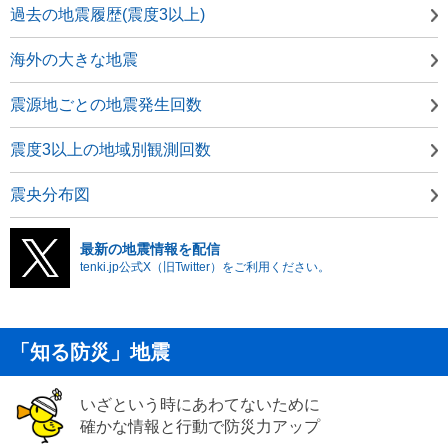
過去の地震履歴(震度3以上)
海外の大きな地震
震源地ごとの地震発生回数
震度3以上の地域別観測回数
震央分布図
最新の地震情報を配信
tenki.jp公式X（旧Twitter）をご利用ください。
「知る防災」地震
いざという時にあわてないために
確かな情報と行動で防災力アップ