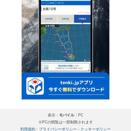
表示：
モバイル
｜
PC
※PCの閲覧は一部制限されます
利用規約
-
プライバシーポリシー
-
クッキーポリシー