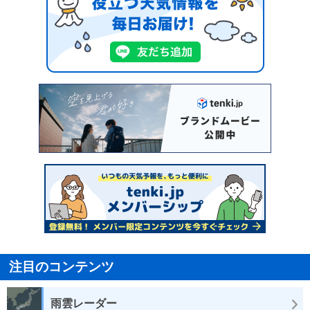
注目のコンテンツ
雨雲レーダー