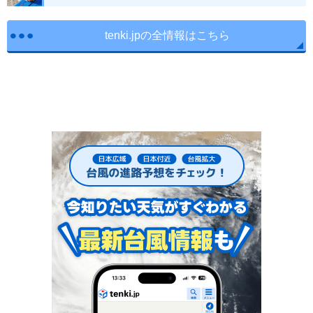
tenki.jpの全情報はこちら