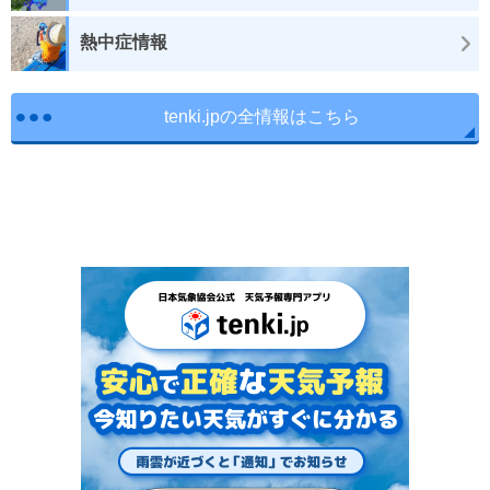
熱中症情報
tenki.jpの全情報はこちら