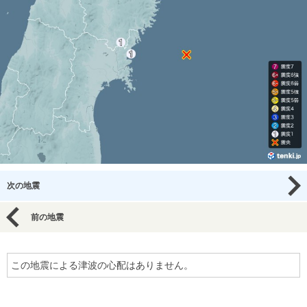
次の地震
前の地震
この地震による津波の心配はありません。