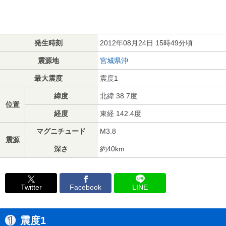
発生時刻
2012年08月24日 15時49分頃
震源地
宮城県沖
最大震度
震度1
緯度
北緯 38.7度
位置
経度
東経 142.4度
マグニチュード
M3.8
震源
深さ
約40km
Twitter
Facebook
LINE
震度1