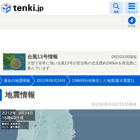
tenki.jp
検索
メニュー
現在地
台風13号情報
09日03:00現在
大型で非常に強い台風13号が宮古島の北北西約290kmを西北西に
進んでいます
過去の地震情報
2012年08月24日
15時49分頃発生した地震(最大震度1)
地震情報
2012年08月24日15:55発表