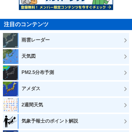
注目のコンテンツ
雨雲レーダー
天気図
PM2.5分布予測
アメダス
2週間天気
気象予報士のポイント解説