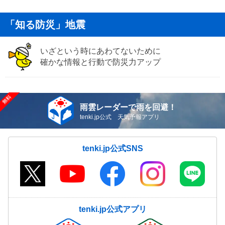
「知る防災」地震
いざという時にあわてないために
確かな情報と行動で防災力アップ
雨雲レーダーで雨を回避！
tenki.jp公式 天気予報アプリ
tenki.jp公式SNS
tenki.jp公式アプリ