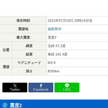
発生時刻
2012年07月18日 20時14分頃
震源地
福島県沖
最大震度
震度2
緯度
北緯 37.2度
位置
経度
東経 141.4度
マグニチュード
M3.9
震源
深さ
約50km
Twitter
Facebook
LINE
震度2