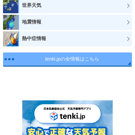
世界天気
地震情報
熱中症情報
tenki.jpの全情報はこちら