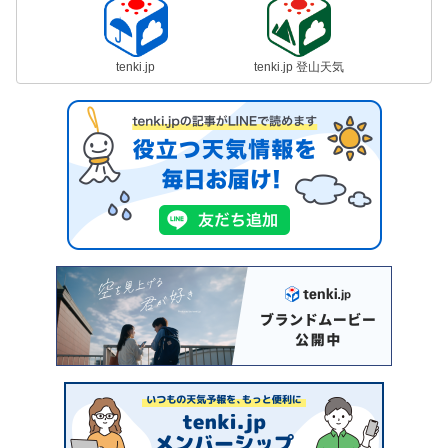
tenki.jp
tenki.jp 登山天気