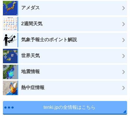
アメダス
2週間天気
気象予報士のポイント解説
世界天気
地震情報
熱中症情報
tenki.jpの全情報はこちら