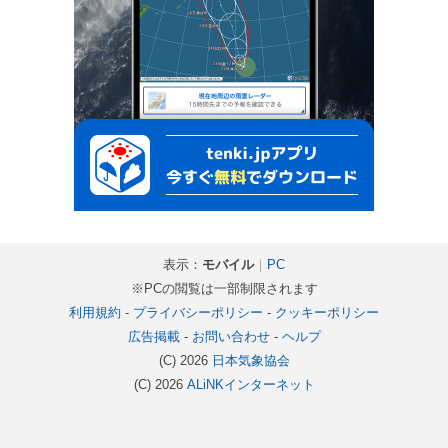
表示：
モバイル
｜
PC
※PCの閲覧は一部制限されます
利用規約
-
プライバシーポリシー
-
クッキーポリシー
広告掲載
-
お問い合わせ
-
ヘルプ
(C) 2026
日本気象協会
(C) 2026
ALiNKインターネット