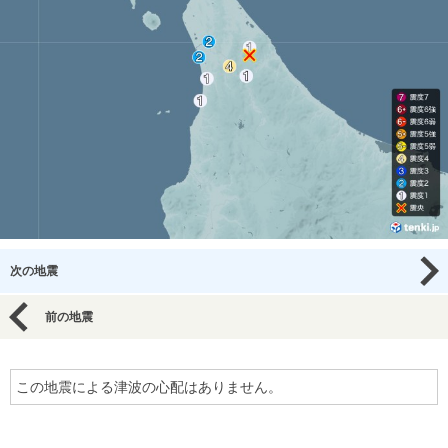
次の地震
前の地震
この地震による津波の心配はありません。