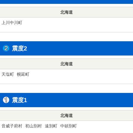
北海道
上川中川町
震度2
北海道
天塩町
幌延町
震度1
北海道
音威子府村
初山別村
遠別町
中頓別町