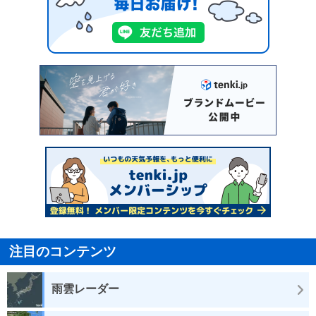
注目のコンテンツ
雨雲レーダー