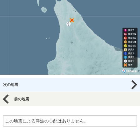
次の地震
前の地震
この地震による津波の心配はありません。