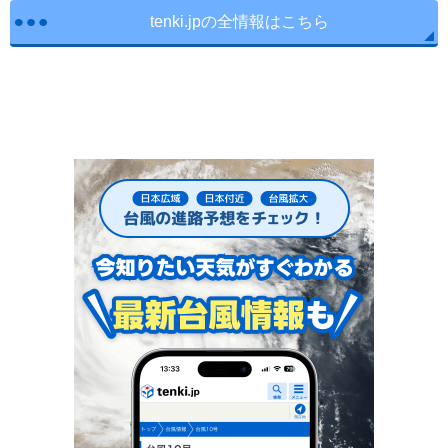
tenki.jpの全情報はこちら