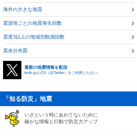
海外の大きな地震
震源地ごとの地震発生回数
震度3以上の地域別観測回数
震央分布図
最新の地震情報を配信
tenki.jp公式X（旧Twitter）をご利用ください。
「知る防災」地震
いざという時にあわてないために
確かな情報と行動で防災力アップ