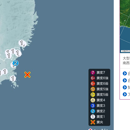
大型
南西