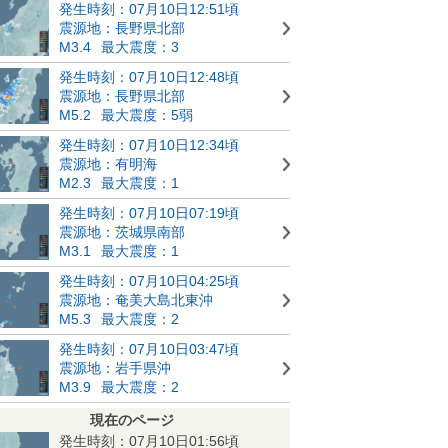
発生時刻：07月10日12:51頃
震源地：長野県北部
M3.4
最大震度：3
発生時刻：07月10日12:48頃
震源地：長野県北部
M5.2
最大震度：5弱
発生時刻：07月10日12:34頃
震源地：有明海
M2.3
最大震度：1
発生時刻：07月10日07:19頃
震源地：茨城県南部
M3.1
最大震度：1
発生時刻：07月10日04:25頃
震源地：奄美大島北東沖
M5.3
最大震度：2
発生時刻：07月10日03:47頃
震源地：岩手県沖
M3.9
最大震度：2
現在のページ
発生時刻：07月10日01:56頃