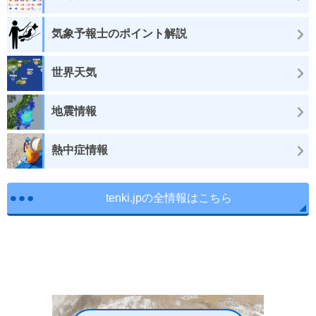
気象予報士のポイント解説
世界天気
地震情報
熱中症情報
tenki.jpの全情報はこちら