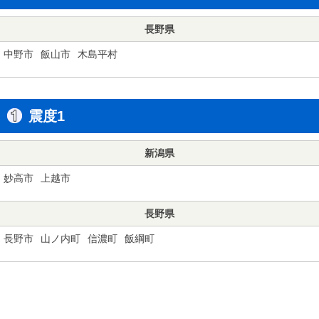
長野県
中野市
飯山市
木島平村
震度1
新潟県
妙高市
上越市
長野県
長野市
山ノ内町
信濃町
飯綱町