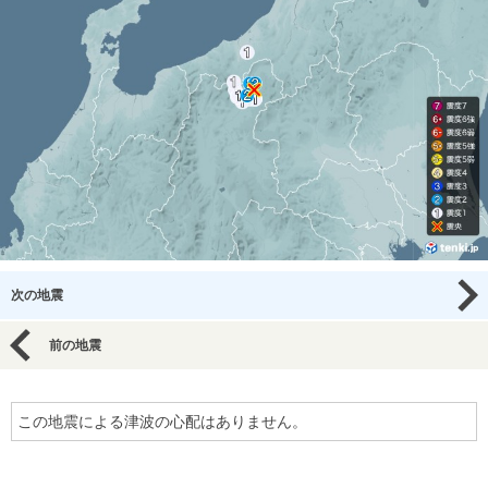
次の地震
前の地震
この地震による津波の心配はありません。