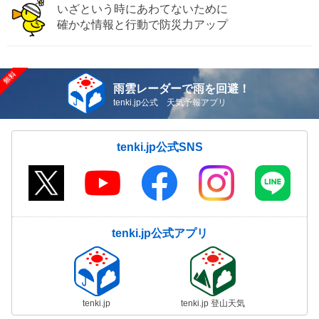
いざという時にあわてないために
確かな情報と行動で防災力アップ
雨雲レーダーで雨を回避！
tenki.jp公式 天気予報アプリ
tenki.jp公式SNS
tenki.jp公式アプリ
tenki.jp
tenki.jp 登山天気