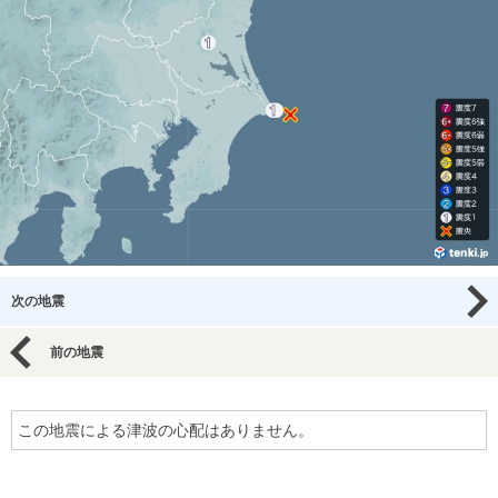
次の地震
前の地震
この地震による津波の心配はありません。