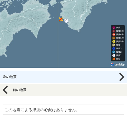
次の地震
前の地震
この地震による津波の心配はありません。