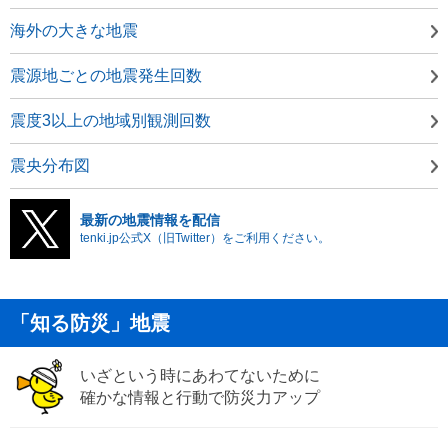
海外の大きな地震
震源地ごとの地震発生回数
震度3以上の地域別観測回数
震央分布図
最新の地震情報を配信
tenki.jp公式X（旧Twitter）をご利用ください。
「知る防災」地震
いざという時にあわてないために
確かな情報と行動で防災力アップ