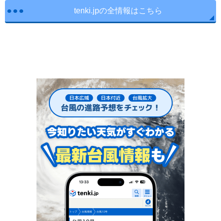
tenki.jpの全情報はこちら