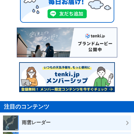
注目のコンテンツ
雨雲レーダー