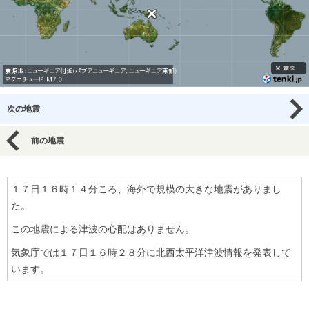
次の地震
前の地震
１７日１６時１４分ころ、海外で規模の大きな地震がありまし
た。
この地震による津波の心配はありません。
気象庁では１７日１６時２８分に北西太平洋津波情報を発表して
います。