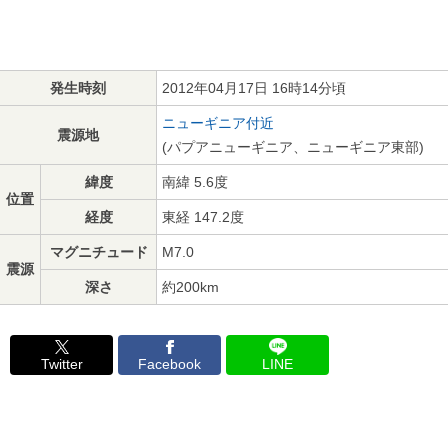
発生時刻
2012年04月17日 16時14分頃
ニューギニア付近
震源地
(パプアニューギニア、ニューギニア東部)
緯度
南緯 5.6度
位置
経度
東経 147.2度
マグニチュード
M7.0
震源
深さ
約200km
Twitter
Facebook
LINE