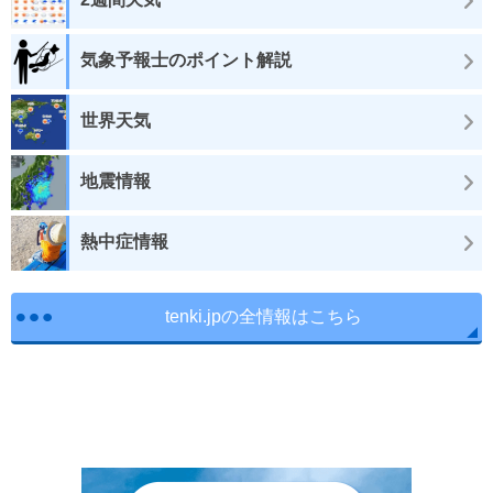
気象予報士のポイント解説
世界天気
地震情報
熱中症情報
tenki.jpの全情報はこちら