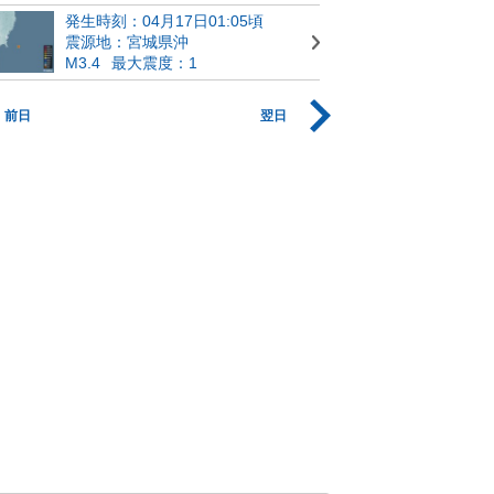
発生時刻：04月17日01:05頃
震源地：宮城県沖
M3.4
最大震度：1
前日
翌日