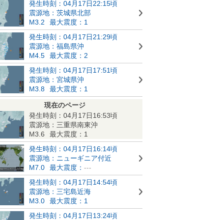
発生時刻：04月17日22:15頃
震源地：茨城県北部
M3.2
最大震度：1
発生時刻：04月17日21:29頃
震源地：福島県沖
M4.5
最大震度：2
発生時刻：04月17日17:51頃
震源地：宮城県沖
M3.8
最大震度：1
現在のページ
発生時刻：04月17日16:53頃
震源地：三重県南東沖
M3.6
最大震度：1
発生時刻：04月17日16:14頃
震源地：ニューギニア付近
M7.0
最大震度：
---
発生時刻：04月17日14:54頃
震源地：三宅島近海
M3.0
最大震度：1
発生時刻：04月17日13:24頃