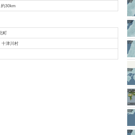
約30km
北町
十津川村