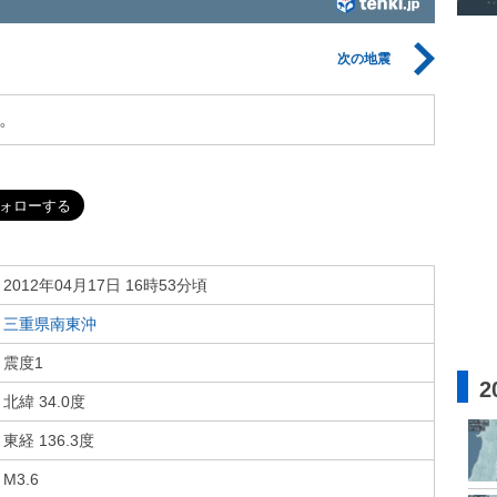
次の地震
。
2012年04月17日 16時53分頃
三重県南東沖
震度1
2
北緯 34.0度
東経 136.3度
M3.6