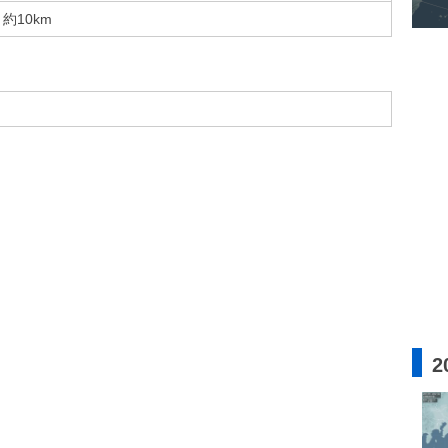
約10km
2