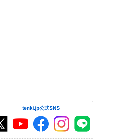
tenki.jp公式SNS