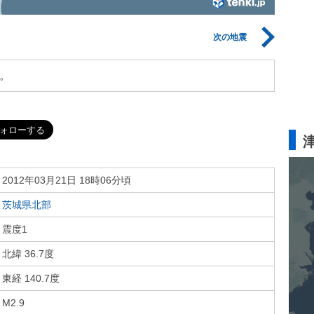
次の地震
。
2012年03月21日 18時06分頃
茨城県北部
震度1
北緯 36.7度
東経 140.7度
M2.9