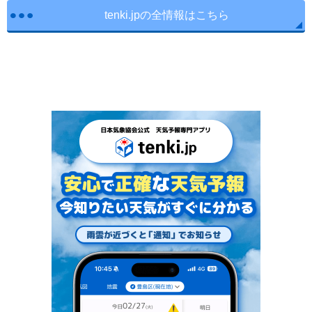
tenki.jpの全情報はこちら