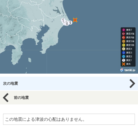
次の地震
前の地震
この地震による津波の心配はありません。