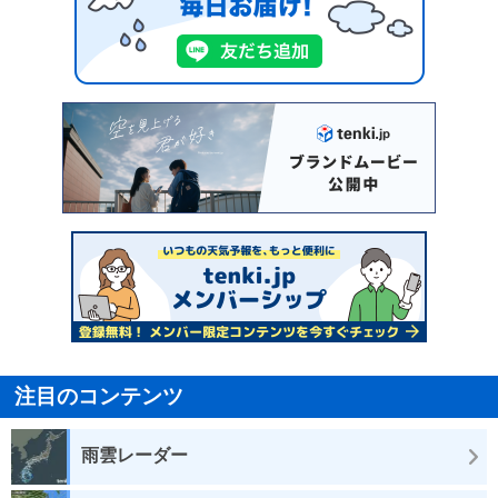
注目のコンテンツ
雨雲レーダー