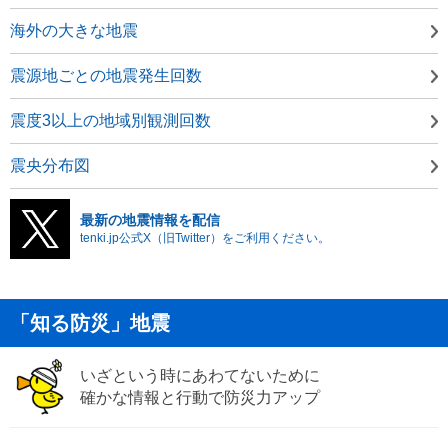
海外の大きな地震
震源地ごとの地震発生回数
震度3以上の地域別観測回数
震央分布図
最新の地震情報を配信
tenki.jp公式X（旧Twitter）をご利用ください。
「知る防災」地震
いざという時にあわてないために
確かな情報と行動で防災力アップ