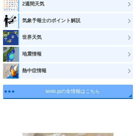
2週間天気
気象予報士のポイント解説
世界天気
地震情報
熱中症情報
tenki.jpの全情報はこちら