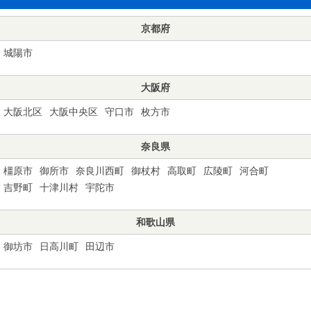
京都府
城陽市
大阪府
大阪北区
大阪中央区
守口市
枚方市
奈良県
橿原市
御所市
奈良川西町
御杖村
高取町
広陵町
河合町
吉野町
十津川村
宇陀市
和歌山県
御坊市
日高川町
田辺市