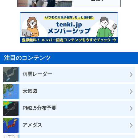
注目のコンテンツ
雨雲レーダー
天気図
PM2.5分布予測
アメダス