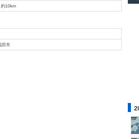
約10km
成田市
2