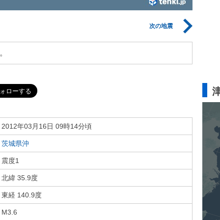
次の地震
。
2012年03月16日 09時14分頃
茨城県沖
震度1
北緯 35.9度
東経 140.9度
M3.6