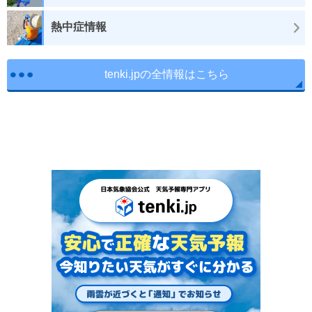
熱中症情報
tenki.jpの全情報はこちら