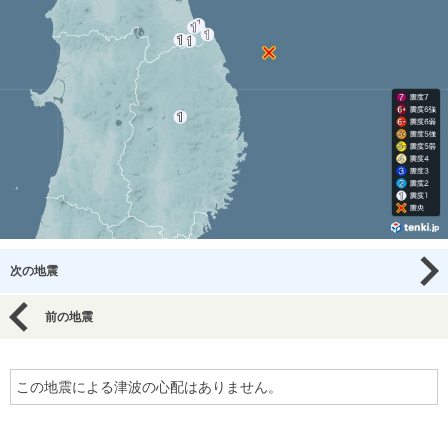
次の地震
前の地震
この地震による津波の心配はありません。