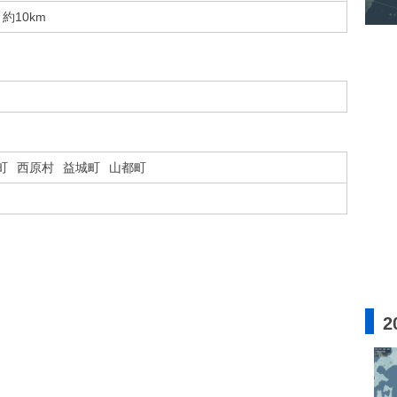
約10km
町
西原村
益城町
山都町
2