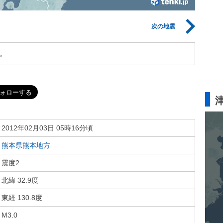
次の地震
。
2012年02月03日 05時16分頃
熊本県熊本地方
震度2
北緯 32.9度
東経 130.8度
M3.0