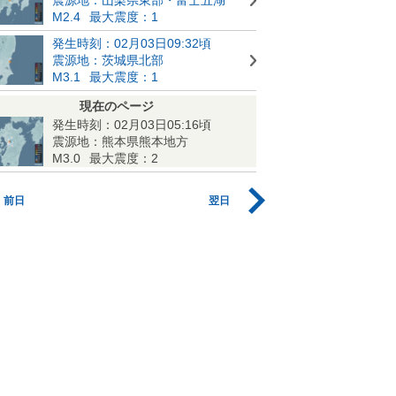
M2.4
最大震度：1
発生時刻：02月03日09:32頃
震源地：茨城県北部
M3.1
最大震度：1
現在のページ
発生時刻：02月03日05:16頃
震源地：熊本県熊本地方
M3.0
最大震度：2
前日
翌日