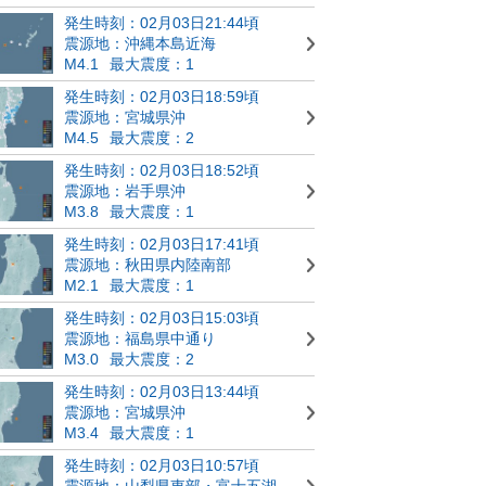
発生時刻：02月03日21:44頃
震源地：沖縄本島近海
M4.1
最大震度：1
発生時刻：02月03日18:59頃
震源地：宮城県沖
M4.5
最大震度：2
発生時刻：02月03日18:52頃
震源地：岩手県沖
M3.8
最大震度：1
発生時刻：02月03日17:41頃
震源地：秋田県内陸南部
M2.1
最大震度：1
発生時刻：02月03日15:03頃
震源地：福島県中通り
M3.0
最大震度：2
発生時刻：02月03日13:44頃
震源地：宮城県沖
M3.4
最大震度：1
発生時刻：02月03日10:57頃
震源地：山梨県東部・富士五湖