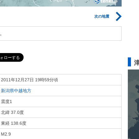
次の地震
。
2011年12月27日 19時59分頃
新潟県中越地方
震度1
北緯 37.0度
東経 138.6度
M2.9