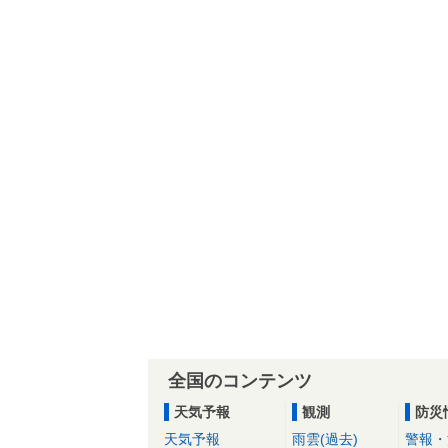
全国のコンテンツ
天気予報
観測
防災
天気予報
雨雲(過去)
警報・