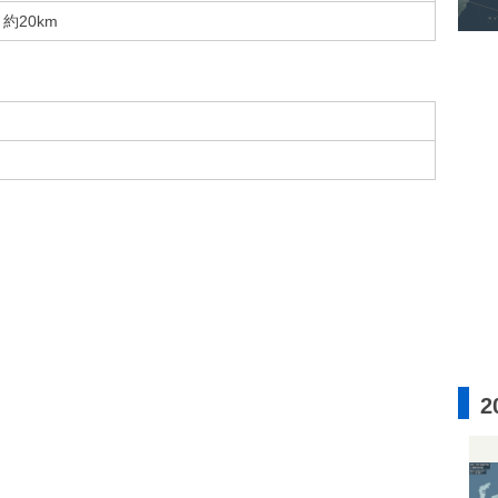
約20km
2