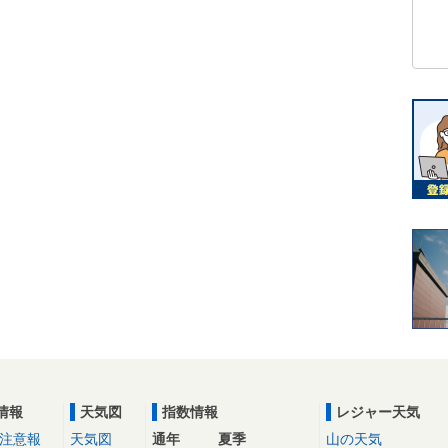
情報
天気図
指数情報
レジャー天気
注意報
天気図
通年
夏季
山の天気