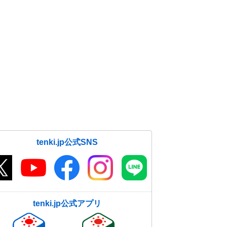
tenki.jp公式SNS
tenki.jp公式アプリ