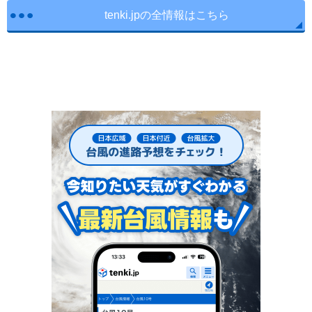
tenki.jpの全情報はこちら