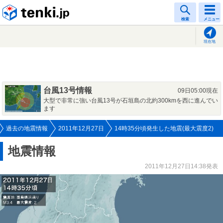
tenki.jp
検索
メニュー
現在地
台風13号情報
09日05:00現在
大型で非常に強い台風13号が石垣島の北約300kmを西に進んでい
ます
過去の地震情報
2011年12月27日
14時35分頃発生した地震(最大震度2)
地震情報
2011年12月27日14:38発表