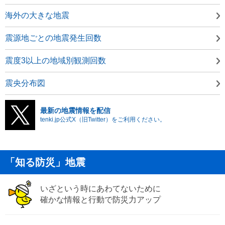
海外の大きな地震
震源地ごとの地震発生回数
震度3以上の地域別観測回数
震央分布図
最新の地震情報を配信
tenki.jp公式X（旧Twitter）をご利用ください。
「知る防災」地震
いざという時にあわてないために
確かな情報と行動で防災力アップ