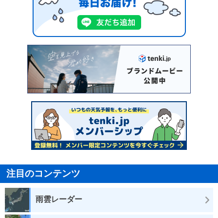
注目のコンテンツ
雨雲レーダー