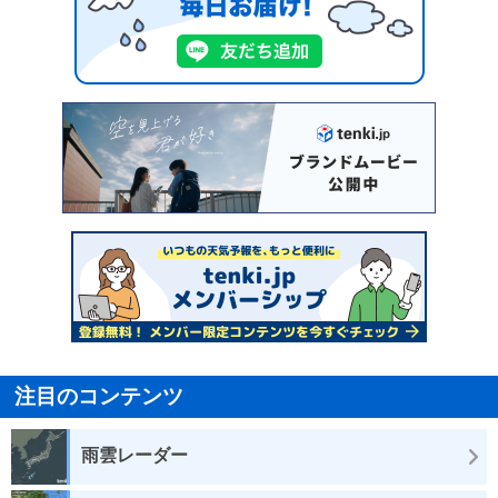
注目のコンテンツ
雨雲レーダー