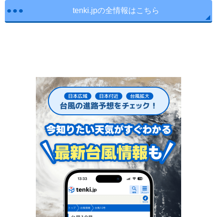
tenki.jpの全情報はこちら