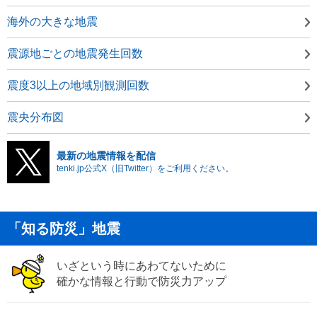
海外の大きな地震
震源地ごとの地震発生回数
震度3以上の地域別観測回数
震央分布図
最新の地震情報を配信
tenki.jp公式X（旧Twitter）をご利用ください。
「知る防災」地震
いざという時にあわてないために
確かな情報と行動で防災力アップ