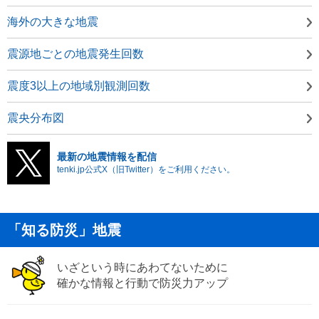
海外の大きな地震
震源地ごとの地震発生回数
震度3以上の地域別観測回数
震央分布図
最新の地震情報を配信
tenki.jp公式X（旧Twitter）をご利用ください。
「知る防災」地震
いざという時にあわてないために
確かな情報と行動で防災力アップ