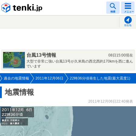
tenki.jp
検索
メニュー
現在地
台風13号情報
08日15:00現在
大型で非常に強い台風13号が久米島の西北西約170kmを西に進ん
でいます
過去の地震情報
2011年12月06日
22時36分頃発生した地震(最大震度1)
地震情報
2011年12月06日22:40発表