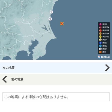
次の地震
前の地震
この地震による津波の心配はありません。