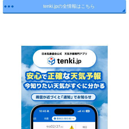
tenki.jpの全情報はこちら