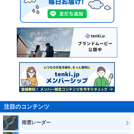
注目のコンテンツ
雨雲レーダー