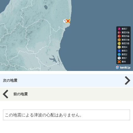
次の地震
前の地震
この地震による津波の心配はありません。