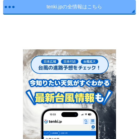
tenki.jpの全情報はこちら