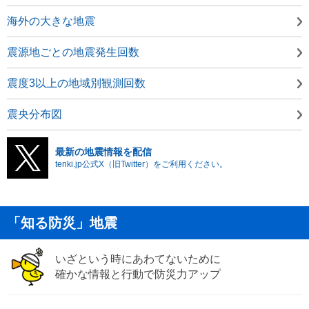
海外の大きな地震
震源地ごとの地震発生回数
震度3以上の地域別観測回数
震央分布図
最新の地震情報を配信
tenki.jp公式X（旧Twitter）をご利用ください。
「知る防災」地震
いざという時にあわてないために
確かな情報と行動で防災力アップ