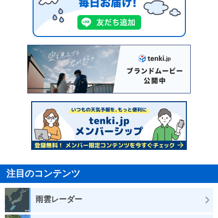
注目のコンテンツ
雨雲レーダー