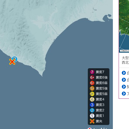
大型
西北