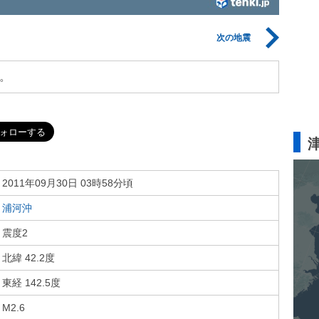
次の地震
。
2011年09月30日 03時58分頃
浦河沖
震度2
北緯 42.2度
東経 142.5度
M2.6