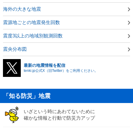
海外の大きな地震
震源地ごとの地震発生回数
震度3以上の地域別観測回数
震央分布図
最新の地震情報を配信
tenki.jp公式X（旧Twitter）をご利用ください。
「知る防災」地震
いざという時にあわてないために
確かな情報と行動で防災力アップ