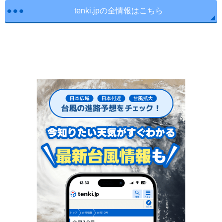
tenki.jpの全情報はこちら