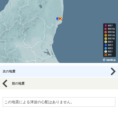
次の地震
前の地震
この地震による津波の心配はありません。