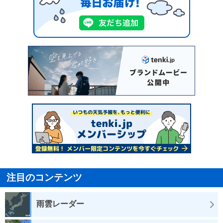
注目のコンテンツ
雨雲レーダー